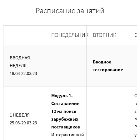
Расписание занятий
ПОНЕДЕЛЬНИК
ВТОРНИК
С
ВВОДНАЯ
Вводное
НЕДЕЛЯ
тестирование
18.03-22.03.23
Модуль 1.
Са
Составление
вы
ТЗ на поиск
за
1 НЕДЕЛЯ
зарубежных
Мо
25.03-29.03.23
поставщиков
Ра
Интерактивный
уч