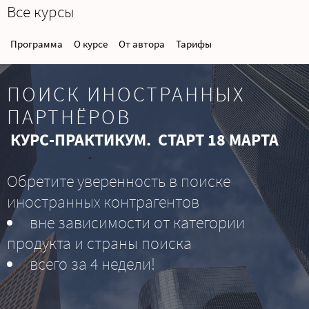
Все курсы
Программа
О курсе
От автора
Тарифы
ПОИСК ИНОСТРАННЫХ
ПАРТНЁРОВ
КУРС-ПРАКТИКУМ. СТАРТ 18 МАРТА
Обретите
уверенность в поиске
иностранных контрагентов
вне зависимости от категории
продукта и страны поиска
всего за 4 недели!