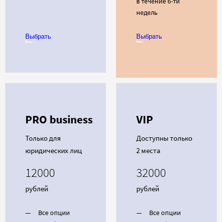
в течение 6-ти
недель
Выбрать
Выбрать
PRO business
VIP
Только для
Доступны только
юридических лиц
2 места
12000
32000
рублей
рублей
Все опции
Все опции