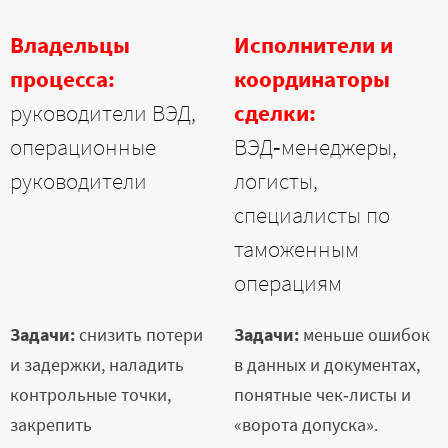
Владельцы
Исполнители и
процесса:
координаторы
руководители ВЭД,
сделки
:
операционные
ВЭД‑менеджеры,
руководители
логисты,
специалисты по
таможенным
операциям
Задачи:
снизить потери
Задачи:
меньше ошибок
и задержки, наладить
в данных и документах,
контрольные точки,
понятные чек‑листы и
закрепить
«ворота допуска».