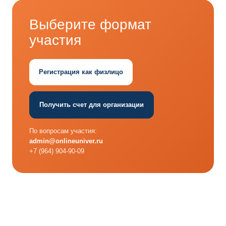
Выберите формат
участия
Регистрация как физлицо
Получить счет для организации
По вопросам участия:
admin@onlineuniver.ru
+7 (964) 904‑90‑09